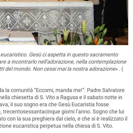
 eucaristico. Gesù ci aspetta in questo sacramento
re a incontrarlo nell'adorazione, nella contemplazione
litti del mondo. Non cessi mai la nostra adorazione
» . (
fonda la comunità “Eccomi, manda me!”. Padre Salvatore
 nella chiesetta di S. Vito a Ragusa e il sabato notte in
ava, il suo sogno era che Gesù Eucaristia fosse
te, trecentosessantacinque giorni l’anno. Sogno che lui
o con la sua preghiera dal cielo, e che si è realizzato il
zione eucaristica perpetua nella chiesa di S. Vito.