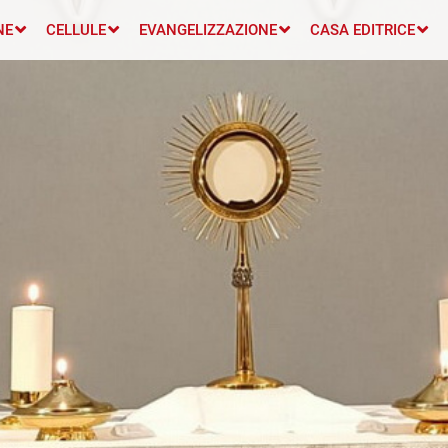
NE
CELLULE
EVANGELIZZAZIONE
CASA EDITRICE