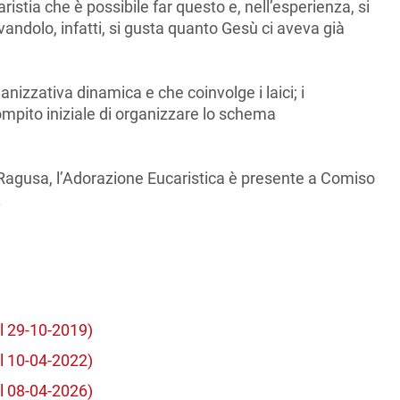
istia che è possibile far questo e, nell’esperienza, si
vandolo, infatti, si gusta quanto Gesù ci aveva già
nizzativa dinamica e che coinvolge i laici; i
compito iniziale di organizzare lo schema
a Ragusa, l’Adorazione Eucaristica è presente a Comiso
.
l 29-10-2019)
l 10-04-2022)
l 08-04-2026)