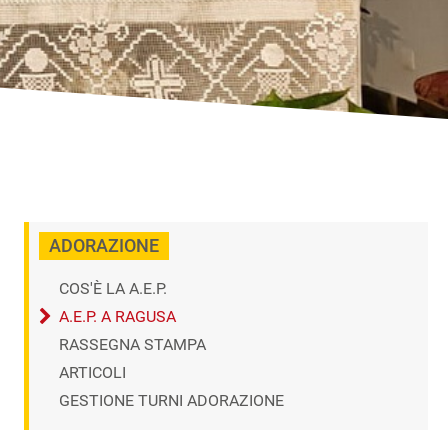
ADORAZIONE
COS'È LA A.E.P.
A.E.P. A RAGUSA
RASSEGNA STAMPA
ARTICOLI
GESTIONE TURNI ADORAZIONE