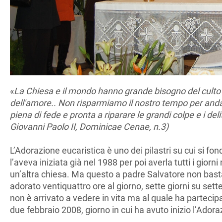
«
La Chiesa e il mondo hanno grande bisogno del culto
dell'amore.. Non risparmiamo il nostro tempo per anda
piena di fede e pronta a riparare le grandi colpe e i de
Giovanni Paolo II, Dominicae Cenae, n.3)
L’Adorazione eucaristica è uno dei pilastri su cui si 
l’aveva iniziata già nel 1988 per poi averla tutti i giorni
un’altra chiesa. Ma questo a padre Salvatore non bast
adorato ventiquattro ore al giorno, sette giorni su set
non è arrivato a vedere in vita ma al quale ha partecipat
due febbraio 2008, giorno in cui ha avuto inizio l’Adora