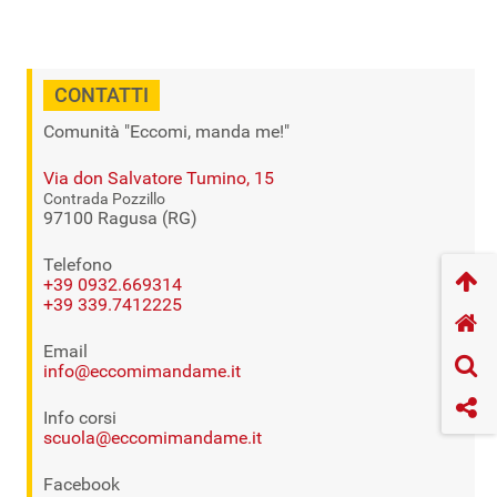
CONTATTI
Comunità "Eccomi, manda me!"
Via don Salvatore Tumino, 15
Contrada Pozzillo
97100 Ragusa (RG)
Telefono
+39 0932.669314
+39 339.7412225
Email
info@eccomimandame.it
Info corsi
scuola@eccomimandame.it
Facebook