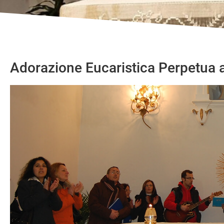
Adorazione Eucaristica Perpetua 