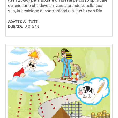
(Gen 26-36) per tracciare un ideale percorso spirituale
del cristiano che deve arrivare a prendere, nella sua
vita, la decisione di confrontarsi a tu per tu con Dio.
ADATTO A:
TUTTI
DURATA:
2 GIORNI