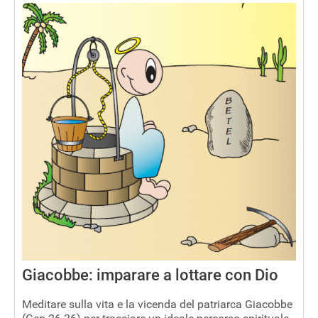
Giacobbe: imparare a lottare con Dio
Meditare sulla vita e la vicenda del patriarca Giacobbe