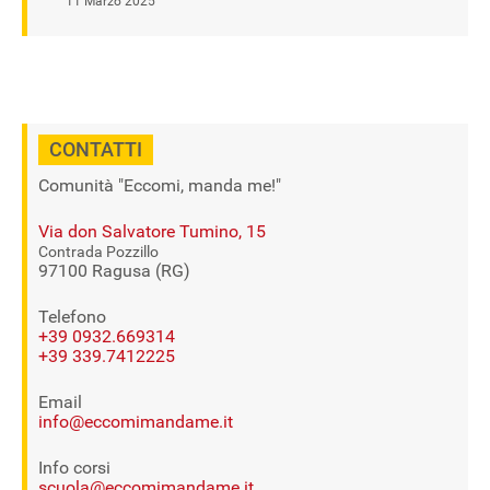
11 Marzo 2025
CONTATTI
Comunità "Eccomi, manda me!"
Via don Salvatore Tumino, 15
Contrada Pozzillo
97100 Ragusa (RG)
Telefono
+39 0932.669314
+39 339.7412225
Email
info@eccomimandame.it
Info corsi
scuola@eccomimandame.it