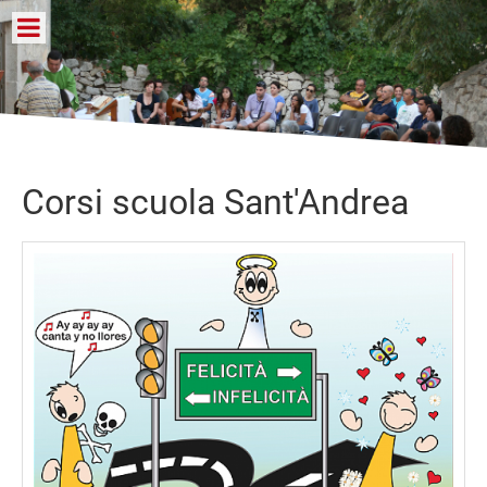
Corsi scuola Sant'Andrea