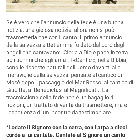
Se è vero che l’annuncio della fede è una buona
notizia, una gioiosa notizia, allora non si può
trasmetterla che con il canto. Il primo annuncio
della salvezza a Betlemme fu dato dal coro degli
angeli che cantavano: “Gloria a Dio e pace in terra
agli uomini che egli ama”. I «Cantici», nella Bibbia,
sono le risposte naturali dell’uomo davanti alle
meraviglie della salvezza: pensate al cantico di
Mosè dopo il passaggio del Mar Rosso, al cantico di
Giuditta, al Benedictus, al Magnificat... La
trasmissione della fede non è un bagaglio di
nozioni, un trattato di verità da trasmettere, ma è
l’esperienza di un incontro da testimoniare.
“Lodate il Signore con la cetra, con l’arpa a dieci
corde a lui cantate. Cantate al Signore un canto