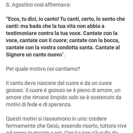
S. Agostino così affremava:
“Ecco, tu dici, io canto! Tu canti, certo, lo sento che
canti: ma bada che la tua vita non abbia a
testimoniare contro la tua voce. Cantate con la
voce, cantate con il cuore; cantate con la bocca,
cantate con la vostra condotta santa. Cantate al
Signore un canto nuovo
”.
Per quale motivo noi cantiamo?
Il canto deve nascere dal cuore e da un cuore
gioioso. Il cuore è gioioso se è pieno di amore, un
amore che rimane limpido solo se è sostenuto da
motivi di fede e di speranza.
Questi motivi si riassumono in uno: credere
fermamente che Gesù, essendo risorto, tuttora vive
ed opera in mezzo a noi. Con lui non c’è nulla da