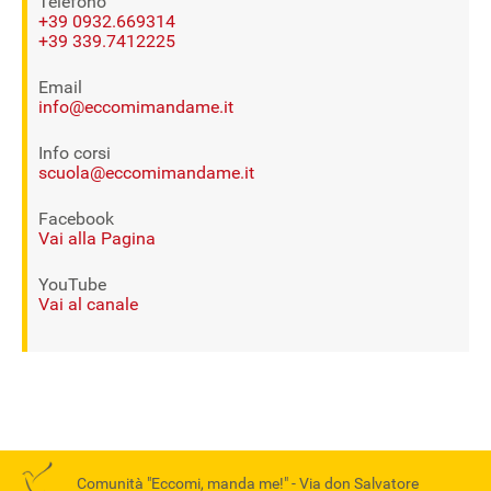
Telefono
+39 0932.669314
+39 339.7412225
Email
info@eccomimandame.it
Info corsi
scuola@eccomimandame.it
Facebook
Vai alla Pagina
YouTube
Vai al canale
Comunità "Eccomi, manda me!" -
Via don Salvatore