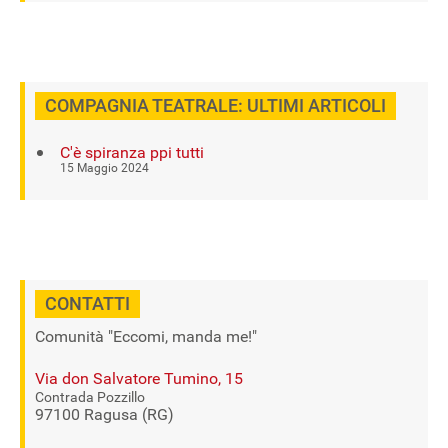
COMPAGNIA TEATRALE: ULTIMI ARTICOLI
C'è spiranza ppi tutti
15 Maggio 2024
CONTATTI
Comunità "Eccomi, manda me!"
Via don Salvatore Tumino, 15
Contrada Pozzillo
97100 Ragusa (RG)