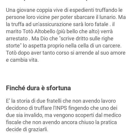
Una giovane coppia vive di espedienti truffando le
persone loro vicine per poter sbarcare il lunario. Ma
la truffa ad un'assicurazione sarà loro fatale . il
marito Totò Altobello (più bello che alto) verrà
arrestato . Ma Dio che "scrive dritto sulle righe
storte" lo aspetta proprio nella cella di un carcere.
Totò dopo aver tanto corso si arrende al suo amore
e cambia vita.
Finché dura è sfortuna
E’ la storia di due fratelli che non avendo lavoro
decidono di truffare l'INPS fingendo che uno dei
due sia invalido, ma vengono scoperti dal medico
fiscale che non avendo ancora chiuso la pratica
decide di graziarli.