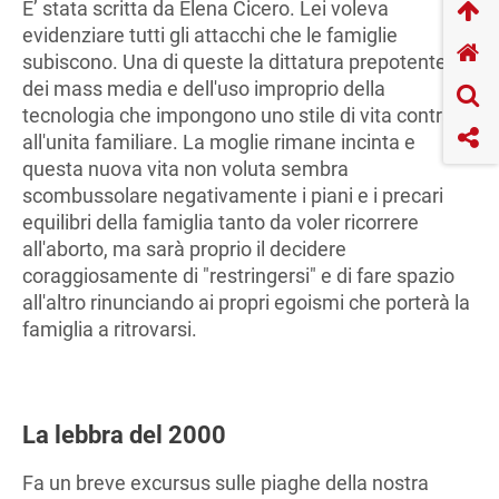
E’ stata scritta da Elena Cicero. Lei voleva
evidenziare tutti gli attacchi che le famiglie
subiscono. Una di queste la dittatura prepotente
dei mass media e dell'uso improprio della
tecnologia che impongono uno stile di vita contrario
all'unita familiare. La moglie rimane incinta e
questa nuova vita non voluta sembra
scombussolare negativamente i piani e i precari
equilibri della famiglia tanto da voler ricorrere
all'aborto, ma sarà proprio il decidere
coraggiosamente di "restringersi" e di fare spazio
all'altro rinunciando ai propri egoismi che porterà la
famiglia a ritrovarsi.
La lebbra del 2000
Fa un breve excursus sulle piaghe della nostra