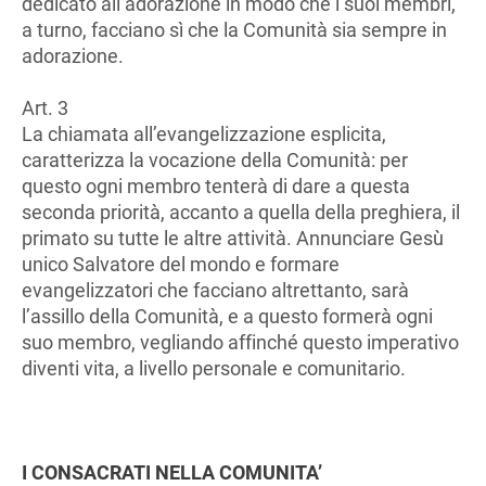
dedicato all’adorazione in modo che i suoi membri,
a turno, facciano sì che la Comunità sia sempre in
adorazione.
Art. 3
La chiamata all’evangelizzazione esplicita,
caratterizza la vocazione della Comunità: per
questo ogni membro tenterà di dare a questa
seconda priorità, accanto a quella della preghiera, il
primato su tutte le altre attività. Annunciare Gesù
unico Salvatore del mondo e formare
evangelizzatori che facciano altrettanto, sarà
l’assillo della Comunità, e a questo formerà ogni
suo membro, vegliando affinché questo imperativo
diventi vita, a livello personale e comunitario.
I CONSACRATI NELLA COMUNITA’