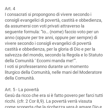
Art. 4
I consacrati si propongono di vivere secondo i
consigli evangelici di povertà, castità e obbedienza,
da assumersi con voti privati attraverso la
seguente formula: “Io… (nome) faccio voto per un
anno (oppure per tre anni, oppure per sempre) di
vivere secondo i consigli evangelici di povertà
castità e obbedienza, per la gloria di Dio e per la
salvezza del mondo, secondo la Regola e lo Statuto
della Comunità ‘ Eccomi manda me!’”.
I voti si professeranno durante un momento
liturgico della Comunità, nelle mani del Moderatore
della Comunità.
Art. 5 - La povertà
Gesù da ricco che era si è fatto povero per farci tutti
ricchi. (cfr. 2 Cor 8,9). La povertà verrà vissuta
come scoperta che la ricchezza vera è amare Dio e