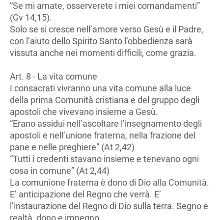
“Se mi amate, osserverete i miei comandamenti”
(Gv 14,15).
Solo se si cresce nell’amore verso Gesù e il Padre,
con l’aiuto dello Spirito Santo l’obbedienza sarà
vissuta anche nei momenti difficili, come grazia.
Art. 8 - La vita comune
I consacrati vivranno una vita comune alla luce
della prima Comunità cristiana e del gruppo degli
apostoli che vivevano insieme a Gesù.
“Erano assidui nell’ascoltare l’insegnamento degli
apostoli e nell’unione fraterna, nella frazione del
pane e nelle preghiere” (At 2,42)
“Tutti i credenti stavano insieme e tenevano ogni
cosa in comune” (At 2,44)
La comunione fraterna è dono di Dio alla Comunità.
E’ anticipazione del Regno che verrà. E’
l’instaurazione del Regno di Dio sulla terra. Segno e
realtà, dono e impegno.