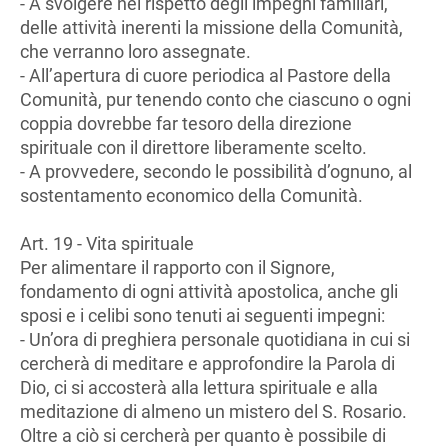
- A svolgere nel rispetto degli impegni familiari,
delle attività inerenti la missione della Comunità,
che verranno loro assegnate.
- All’apertura di cuore periodica al Pastore della
Comunità, pur tenendo conto che ciascuno o ogni
coppia dovrebbe far tesoro della direzione
spirituale con il direttore liberamente scelto.
- A provvedere, secondo le possibilità d’ognuno, al
sostentamento economico della Comunità.
Art. 19 - Vita spirituale
Per alimentare il rapporto con il Signore,
fondamento di ogni attività apostolica, anche gli
sposi e i celibi sono tenuti ai seguenti impegni:
- Un’ora di preghiera personale quotidiana in cui si
cercherà di meditare e approfondire la Parola di
Dio, ci si accosterà alla lettura spirituale e alla
meditazione di almeno un mistero del S. Rosario.
Oltre a ciò si cercherà per quanto è possibile di