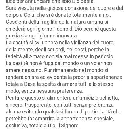
luce per annunciare che solo Dio basta.
Sarà vissuta nella gioiosa donazione del cuore e del
corpo a Colui che si è donato totalmente a noi.
Coscienti della fragilità della natura umana si
chiederà ogni giorno il dono di Dio perché questa
grazia sia ogni giorno rinnovata.
La castità si svilupperà nella vigilanza del cuore,
della mente, degli sguardi, dei gesti, perché la
fedeltà all’Amato non sia mai messa in pericolo.
La castità non è fuga dal mondo o un voler non
amare nessuno. Pur rimanendo nel mondo si
renderà chiara ed evidente la propria appartenenza
totale a Dio e la scelta di amare tutti allo stesso
modo, senza nessuna preferenza.
Per fare questo si alimenterà un’amicizia schietta,
sincera, trasparente, con tutti senza preferenza
alcuna evitando qualsiasi forma di particolarità che
potrebbe far smarrire la appartenenza speciale,
esclusiva, totale a Dio, il Signore.