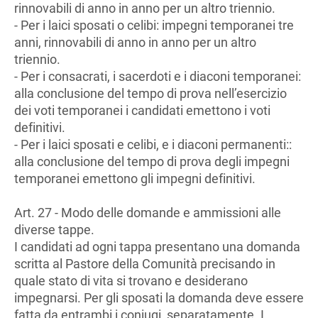
rinnovabili di anno in anno per un altro triennio.
- Per i laici sposati o celibi: impegni temporanei tre
anni, rinnovabili di anno in anno per un altro
triennio.
- Per i consacrati, i sacerdoti e i diaconi temporanei:
alla conclusione del tempo di prova nell’esercizio
dei voti temporanei i candidati emettono i voti
definitivi.
- Per i laici sposati e celibi, e i diaconi permanenti::
alla conclusione del tempo di prova degli impegni
temporanei emettono gli impegni definitivi.
Art. 27 - Modo delle domande e ammissioni alle
diverse tappe.
I candidati ad ogni tappa presentano una domanda
scritta al Pastore della Comunità precisando in
quale stato di vita si trovano e desiderano
impegnarsi. Per gli sposati la domanda deve essere
fatta da entrambi i coniugi, separatamente. I