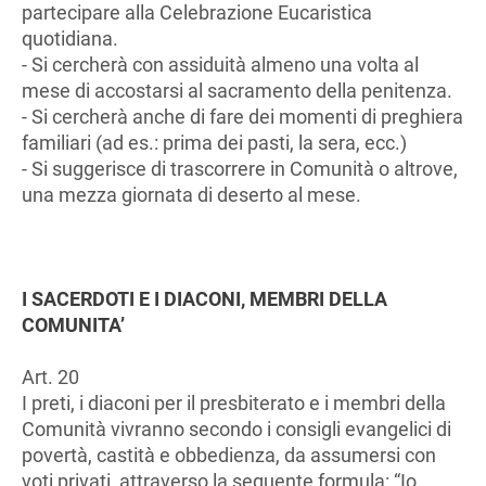
partecipare alla Celebrazione Eucaristica
quotidiana.
- Si cercherà con assiduità almeno una volta al
mese di accostarsi al sacramento della penitenza.
- Si cercherà anche di fare dei momenti di preghiera
familiari (ad es.: prima dei pasti, la sera, ecc.)
- Si suggerisce di trascorrere in Comunità o altrove,
una mezza giornata di deserto al mese.
I SACERDOTI E I DIACONI, MEMBRI DELLA
COMUNITA’
Art. 20
I preti, i diaconi per il presbiterato e i membri della
Comunità vivranno secondo i consigli evangelici di
povertà, castità e obbedienza, da assumersi con
voti privati, attraverso la seguente formula: “Io…