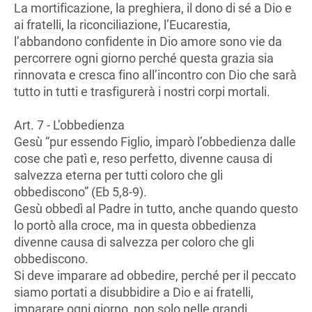
La mortificazione, la preghiera, il dono di sé a Dio e
ai fratelli, la riconciliazione, l’Eucarestia,
l’abbandono confidente in Dio amore sono vie da
percorrere ogni giorno perché questa grazia sia
rinnovata e cresca fino all’incontro con Dio che sarà
tutto in tutti e trasfigurerà i nostri corpi mortali.
Art. 7 - L’obbedienza
Gesù “pur essendo Figlio, imparò l’obbedienza dalle
cose che patì e, reso perfetto, divenne causa di
salvezza eterna per tutti coloro che gli
obbediscono” (Eb 5,8-9).
Gesù obbedì al Padre in tutto, anche quando questo
lo portò alla croce, ma in questa obbedienza
divenne causa di salvezza per coloro che gli
obbediscono.
Si deve imparare ad obbedire, perché per il peccato
siamo portati a disubbidire a Dio e ai fratelli,
imparare ogni giorno, non solo nelle grandi