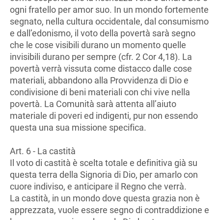
ogni fratello per amor suo. In un mondo fortemente
segnato, nella cultura occidentale, dal consumismo
e dall’edonismo, il voto della povertà sarà segno
che le cose visibili durano un momento quelle
invisibili durano per sempre (cfr. 2 Cor 4,18). La
povertà verrà vissuta come distacco dalle cose
materiali, abbandono alla Provvidenza di Dio e
condivisione di beni materiali con chi vive nella
povertà. La Comunità sarà attenta all’aiuto
materiale di poveri ed indigenti, pur non essendo
questa una sua missione specifica.
Art. 6 - La castità
Il voto di castità è scelta totale e definitiva già su
questa terra della Signoria di Dio, per amarlo con
cuore indiviso, e anticipare il Regno che verrà.
La castità, in un mondo dove questa grazia non è
apprezzata, vuole essere segno di contraddizione e