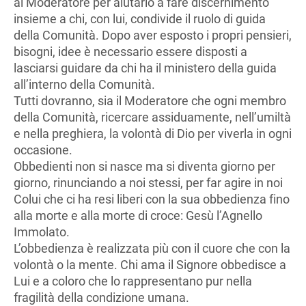
al Moderatore per aiutarlo a fare discernimento
insieme a chi, con lui, condivide il ruolo di guida
della Comunità. Dopo aver esposto i propri pensieri,
bisogni, idee è necessario essere disposti a
lasciarsi guidare da chi ha il ministero della guida
all’interno della Comunità.
Tutti dovranno, sia il Moderatore che ogni membro
della Comunità, ricercare assiduamente, nell’umiltà
e nella preghiera, la volontà di Dio per viverla in ogni
occasione.
Obbedienti non si nasce ma si diventa giorno per
giorno, rinunciando a noi stessi, per far agire in noi
Colui che ci ha resi liberi con la sua obbedienza fino
alla morte e alla morte di croce: Gesù l’Agnello
Immolato.
L’obbedienza è realizzata più con il cuore che con la
volontà o la mente. Chi ama il Signore obbedisce a
Lui e a coloro che lo rappresentano pur nella
fragilità della condizione umana.