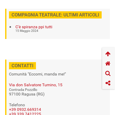
COMPAGNIA TEATRALE: ULTIMI ARTICOLI
C'è spiranza ppi tutti
15 Maggio 2024
CONTATTI
Comunità "Eccomi, manda me!"
Via don Salvatore Tumino, 15
Contrada Pozzillo
97100 Ragusa (RG)
Telefono
+39 0932.669314
+39 339.7412225