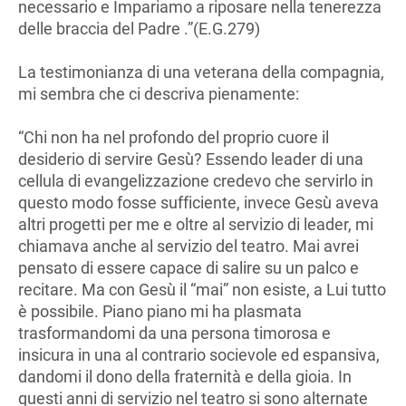
necessario e Impariamo a riposare nella tenerezza
delle braccia del Padre .”(E.G.279)
La testimonianza di una veterana della compagnia,
mi sembra che ci descriva pienamente:
“Chi non ha nel profondo del proprio cuore il
desiderio di servire Gesù? Essendo leader di una
cellula di evangelizzazione credevo che servirlo in
questo modo fosse sufficiente, invece Gesù aveva
altri progetti per me e oltre al servizio di leader, mi
chiamava anche al servizio del teatro. Mai avrei
pensato di essere capace di salire su un palco e
recitare. Ma con Gesù il “mai” non esiste, a Lui tutto
è possibile. Piano piano mi ha plasmata
trasformandomi da una persona timorosa e
insicura in una al contrario socievole ed espansiva,
dandomi il dono della fraternità e della gioia. In
questi anni di servizio nel teatro si sono alternate