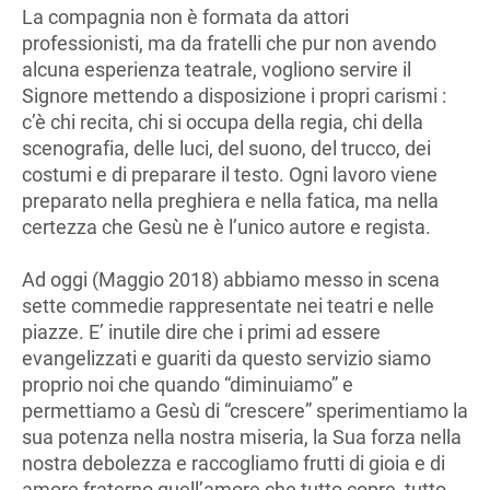
La compagnia non è formata da attori
professionisti, ma da fratelli che pur non avendo
alcuna esperienza teatrale, vogliono servire il
Signore mettendo a disposizione i propri carismi :
c’è chi recita, chi si occupa della regia, chi della
scenografia, delle luci, del suono, del trucco, dei
costumi e di preparare il testo. Ogni lavoro viene
preparato nella preghiera e nella fatica, ma nella
certezza che Gesù ne è l’unico autore e regista.
Ad oggi (Maggio 2018) abbiamo messo in scena
sette commedie rappresentate nei teatri e nelle
piazze. E’ inutile dire che i primi ad essere
evangelizzati e guariti da questo servizio siamo
proprio noi che quando “diminuiamo” e
permettiamo a Gesù di “crescere” sperimentiamo la
sua potenza nella nostra miseria, la Sua forza nella
nostra debolezza e raccogliamo frutti di gioia e di
amore fraterno quell’amore che tutto copre, tutto