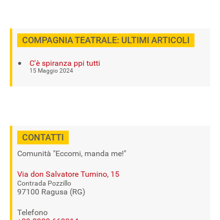
COMPAGNIA TEATRALE: ULTIMI ARTICOLI
C'è spiranza ppi tutti
15 Maggio 2024
CONTATTI
Comunità "Eccomi, manda me!"
Via don Salvatore Tumino, 15
Contrada Pozzillo
97100 Ragusa (RG)
Telefono