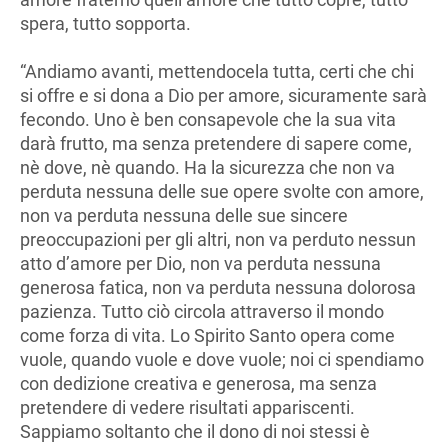
spera, tutto sopporta.
“Andiamo avanti, mettendocela tutta, certi che chi
si offre e si dona a Dio per amore, sicuramente sarà
fecondo. Uno è ben consapevole che la sua vita
darà frutto, ma senza pretendere di sapere come,
nè dove, nè quando. Ha la sicurezza che non va
perduta nessuna delle sue opere svolte con amore,
non va perduta nessuna delle sue sincere
preoccupazioni per gli altri, non va perduto nessun
atto d’amore per Dio, non va perduta nessuna
generosa fatica, non va perduta nessuna dolorosa
pazienza. Tutto ciò circola attraverso il mondo
come forza di vita. Lo Spirito Santo opera come
vuole, quando vuole e dove vuole; noi ci spendiamo
con dedizione creativa e generosa, ma senza
pretendere di vedere risultati appariscenti.
Sappiamo soltanto che il dono di noi stessi è