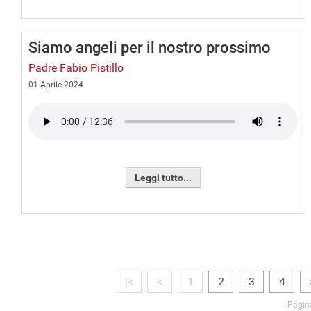
Siamo angeli per il nostro prossimo
Padre Fabio Pistillo
01 Aprile 2024
Leggi tutto...
|<
<
1
2
3
4
Pagina