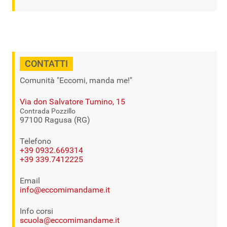
CONTATTI
Comunità "Eccomi, manda me!"
Via don Salvatore Tumino, 15
Contrada Pozzillo
97100 Ragusa (RG)
Telefono
+39 0932.669314
+39 339.7412225
Email
info@eccomimandame.it
Info corsi
scuola@eccomimandame.it