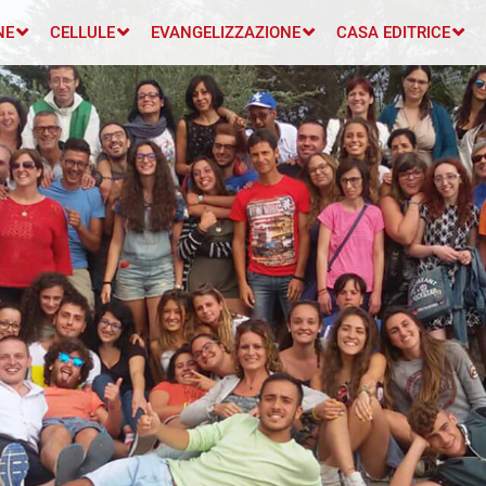
NE
CELLULE
EVANGELIZZAZIONE
CASA EDITRICE