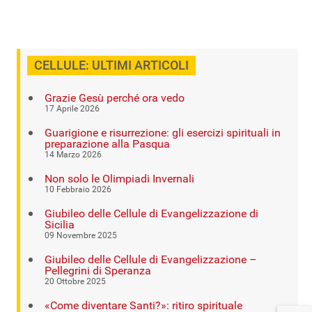
CELLULE: ULTIMI ARTICOLI
Grazie Gesù perché ora vedo
17 Aprile 2026
Guarigione e risurrezione: gli esercizi spirituali in
preparazione alla Pasqua
14 Marzo 2026
Non solo le Olimpiadi Invernali
10 Febbraio 2026
Giubileo delle Cellule di Evangelizzazione di
Sicilia
09 Novembre 2025
Giubileo delle Cellule di Evangelizzazione –
Pellegrini di Speranza
20 Ottobre 2025
«Come diventare Santi?»: ritiro spirituale