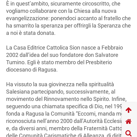
È in quest’ambito, sicuramente circoscritto, che
vogliamo collaborare con la Chiesa alla nuova
evangelizzazione: ponendoci accanto al fratello che
ha smarrito la speranza per offrirgli la Speranza che
a noi è stata donata.
La Casa Editrice Cattolica Sion nasce a Febbraio
2002 dall’idea del suo fondatore don Salvatore
Tumino. Egli è stato membro del Presbiterio
diocesano di Ragusa.
Ha vissuto la sua giovinezza nella spiritualità
Salesiana partecipando, successivamente, al
movimento del Rinnovamento nello Spirito. Infine,
seguendo una chiamata specifica di Dio, nel 1993
fonda a Ragusa la Comunità “Eccomi, manda me!”,
riconosciuta nell’anno 2000 dall’Autorità Ecclesiale
e, da diversi anni, membro della Fraternità Cattolica
delle Comunità Carismatiche di Alleanza, di diritto