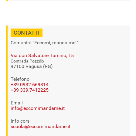
CONTATTI
Comunità "Eccomi, manda me!"
Via don Salvatore Tumino, 15
Contrada Pozzillo
97100 Ragusa (RG)
Telefono
+39 0932.669314
+39 339.7412225
Email
info@eccomimandame.it
Info corsi
scuola@eccomimandame.it