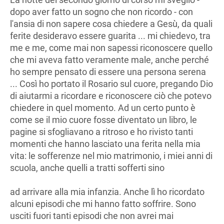
dopo aver fatto un sogno che non ricordo - con
l'ansia di non sapere cosa chiedere a Gesù, da quali
ferite desideravo essere guarita ... mi chiedevo, tra
me e me, come mai non sapessi riconoscere quello
che mi aveva fatto veramente male, anche perché
ho sempre pensato di essere una persona serena
... Così ho portato il Rosario sul cuore, pregando Dio
di aiutarmi a ricordare e riconoscere ciò che potevo
chiedere in quel momento. Ad un certo punto è
come se il mio cuore fosse diventato un libro, le
pagine si sfogliavano a ritroso e ho rivisto tanti
momenti che hanno lasciato una ferita nella mia
vita: le sofferenze nel mio matrimonio, i miei anni di
scuola, anche quelli a tratti sofferti sino
ad arrivare alla mia infanzia. Anche lì ho ricordato
alcuni episodi che mi hanno fatto soffrire. Sono
usciti fuori tanti episodi che non avrei mai