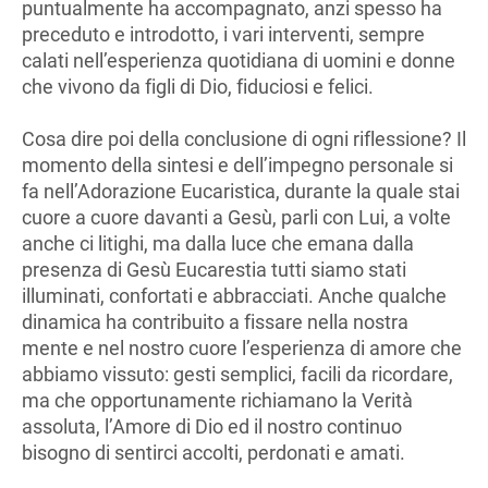
puntualmente ha accompagnato, anzi spesso ha
preceduto e introdotto, i vari interventi, sempre
calati nell’esperienza quotidiana di uomini e donne
che vivono da figli di Dio, fiduciosi e felici.
Cosa dire poi della conclusione di ogni riflessione? Il
momento della sintesi e dell’impegno personale si
fa nell’Adorazione Eucaristica, durante la quale stai
cuore a cuore davanti a Gesù, parli con Lui, a volte
anche ci litighi, ma dalla luce che emana dalla
presenza di Gesù Eucarestia tutti siamo stati
illuminati, confortati e abbracciati. Anche qualche
dinamica ha contribuito a fissare nella nostra
mente e nel nostro cuore l’esperienza di amore che
abbiamo vissuto: gesti semplici, facili da ricordare,
ma che opportunamente richiamano la Verità
assoluta, l’Amore di Dio ed il nostro continuo
bisogno di sentirci accolti, perdonati e amati.