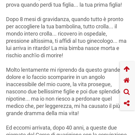
prova quando perdi tua figlia... la tua prima figlia!
Dopo 8 mesi di gravidanza, quando tutto è pronto
per accogliere la tua bambolina, tutto crolla... il
mondo intero crolla... ricovero in ospedale,
pressione altissima, ti affidi al tuo ginecologo... ma
lui arriva in ritardo! La mia bimba nasce morta e
rischio anch'io di morire!
Molto lentamente mi riprendo da questo grande
dolore e lo faccio scomparire in un angolo
inaccessibile del mio cuore, la vita prosegue,
nascono due bellissime figlie e poi due splendide
nipotine... ma io non riesco a perdonare quel
medico che, per leggerezza, mi ha causato il più
grande dramma della mia vita!
Ed eccomi arrivata, dopo 40 anni, a queste due
giornate del Corso di guarigione con la convinzione