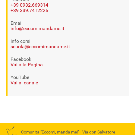
+39 0932.669314
+39 339.7412225
Email
info@eccomimandame.it
Info corsi
scuola@eccomimandame.it
Facebook
Vai alla Pagina
YouTube
Vai al canale
Comunità "Eccomi, manda me!" -
Via don Salvatore