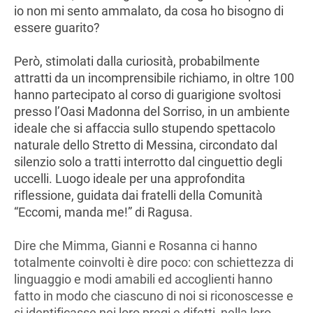
io non mi sento ammalato, da cosa ho bisogno di
essere guarito?
Però, stimolati dalla curiosità, probabilmente
attratti da un incomprensibile richiamo, in oltre 100
hanno partecipato al corso di guarigione svoltosi
presso l’Oasi Madonna del Sorriso, in un ambiente
ideale che si affaccia sullo stupendo spettacolo
naturale dello Stretto di Messina, circondato dal
silenzio solo a tratti interrotto dal cinguettio degli
uccelli. Luogo ideale per una approfondita
riflessione, guidata dai fratelli della Comunità
“Eccomi, manda me!” di Ragusa.
Dire che Mimma, Gianni e Rosanna ci hanno
totalmente coinvolti è dire poco: con schiettezza di
linguaggio e modi amabili ed accoglienti hanno
fatto in modo che ciascuno di noi si riconoscesse e
si identificasse nei loro pregi e difetti, nella loro