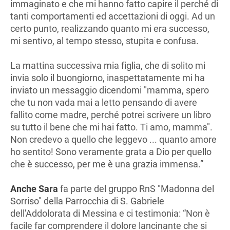
immaginato e che mi hanno fatto capire il perché di
tanti comportamenti ed accettazioni di oggi. Ad un
certo punto, realizzando quanto mi era successo,
mi sentivo, al tempo stesso, stupita e confusa.
La mattina successiva mia figlia, che di solito mi
invia solo il buongiorno, inaspettatamente mi ha
inviato un messaggio dicendomi "mamma, spero
che tu non vada mai a letto pensando di avere
fallito come madre, perché potrei scrivere un libro
su tutto il bene che mi hai fatto. Ti amo, mamma".
Non credevo a quello che leggevo ... quanto amore
ho sentito! Sono veramente grata a Dio per quello
che è successo, per me è una grazia immensa.”
Anche
Sara
fa parte del gruppo RnS "Madonna del
Sorriso" della Parrocchia di S. Gabriele
dell'Addolorata di Messina e ci testimonia: “Non è
facile far comprendere il dolore lancinante che si